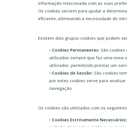
informação relacionada com as suas preferê
Os cookies servem para ajudar a determinar
eficiente, eliminando a necessidade de in
Existem dois grupos cookies que podem ser 
•
Cookies Permanentes:
São cookies 
utilizados sempre que faz uma nova v
utilizador, permitindo prestar um ser
•
Cookies de Sessão:
São cookies tem
por estes cookies serve para analisa
navegação.
Os cookies são utilizados com os seguintes 
•
Cookies Estritamente Necessários