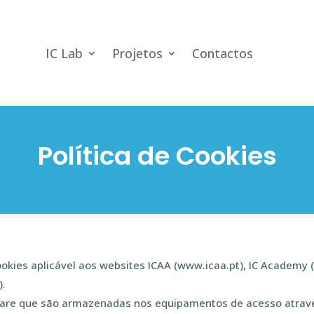
IC Lab
Projetos
Contactos
Política de Cookies
Cookies aplicável aos websites ICAA (www.icaa.pt), IC Academy
).
ware que são armazenadas nos equipamentos de acesso atrav