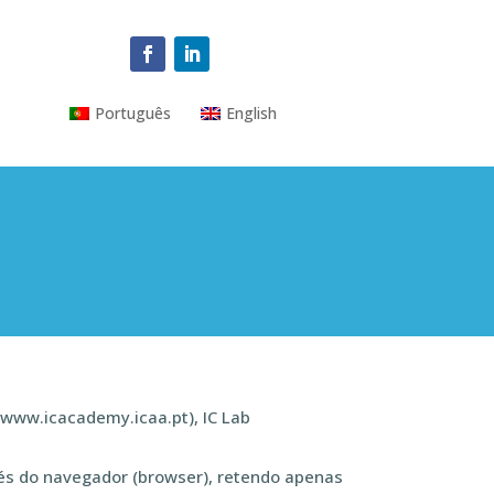
Português
English
 (www.icacademy.icaa.pt), IC Lab
és do navegador (browser), retendo apenas