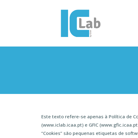
Este texto refere-se apenas à Política de 
(www.iclab.icaa.pt) e GFIC (www.gfic.icaa.pt
“Cookies” são pequenas etiquetas de soft