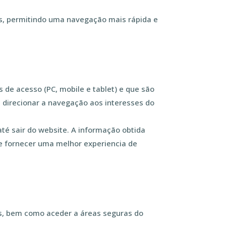
es, permitindo uma navegação mais rápida e
de acesso (PC, mobile e tablet) e que são
a direcionar a navegação aos interesses do
é sair do website. A informação obtida
 e fornecer uma melhor experiencia de
s, bem como aceder a áreas seguras do