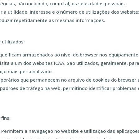
ncias, não incluindo, como tal, os seus dados pessoais.
 a utilidade, interesse e o número de utilizações dos websit
troduzir repetidamente as mesmas informações.
utilizados:
que ficam armazenados ao nível do browser nos equipamentos 
isita a um dos websites ICAA. São utilizados, geralmente, par
viço mais personalizado.
porários que permanecem no arquivo de cookies do browser at
r padrões de tráfego na web, permitindo identificar problemas
fins:
:
Permitem a navegação no website e utilização das aplicaçõe